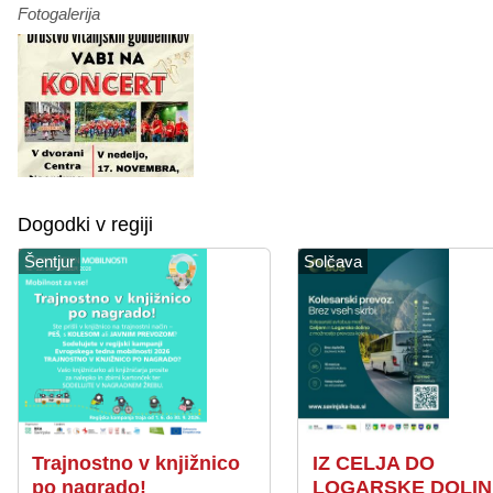
Fotogalerija
Dogodki v regiji
Šentjur
Solčava
Trajnostno v knjižnico
IZ CELJA DO
po nagrado!
LOGARSKE DOLIN