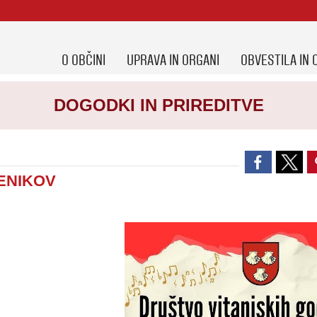
O OBČINI
UPRAVA IN ORGANI
OBVESTILA IN 
DOGODKI IN PRIREDITVE
ENIKOV