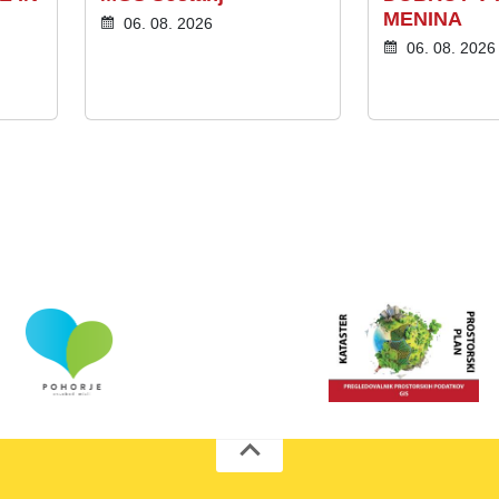
MENINA
06. 08. 2026
06. 08. 2026