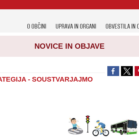
O OBČINI
UPRAVA IN ORGANI
OBVESTILA IN 
NOVICE IN OBJAVE
TEGIJA - SOUSTVARJAJMO