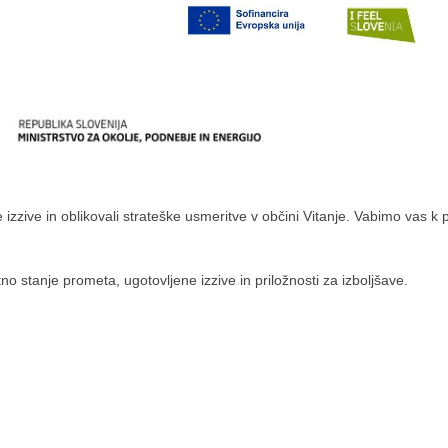
zzive in oblikovali strateške usmeritve v občini Vitanje. Vabimo vas k 
tno stanje prometa, ugotovljene izzive in priložnosti za izboljšave.