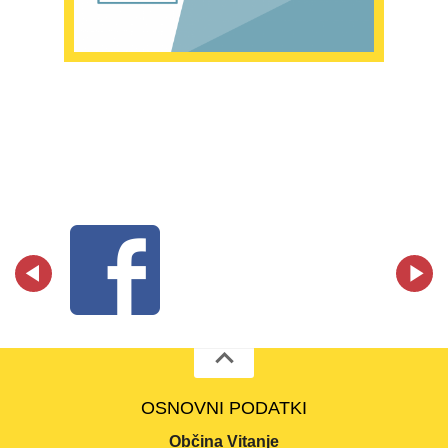
OSNOVNI PODATKI
Občina Vitanje