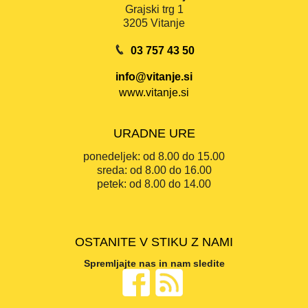
Grajski trg 1
3205 Vitanje
03 757 43 50
info@vitanje.si
www.vitanje.si
URADNE URE
ponedeljek:
od 8.00 do 15.00
sreda:
od 8.00 do 16.00
petek:
od 8.00 do 14.00
OSTANITE V STIKU Z NAMI
Spremljajte nas in nam sledite