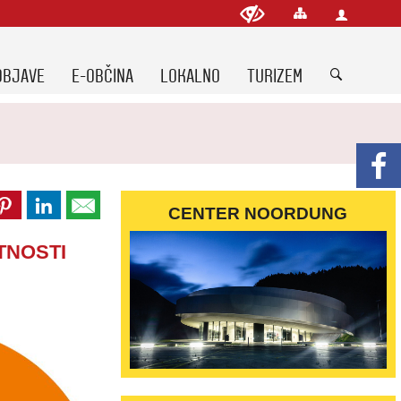
OBJAVE
E-OBČINA
LOKALNO
TURIZEM
CENTER NOORDUNG
TNOSTI