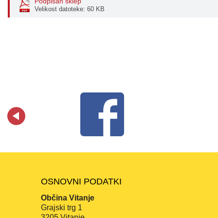
Podpisan sklep
Velikost datoteke: 60 KB
OSNOVNI PODATKI
Občina Vitanje
Grajski trg 1
3205 Vitanje