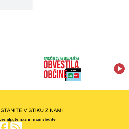
STANITE V STIKU Z NAMI
premljajte nas in nam sledite