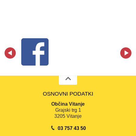
OSNOVNI PODATKI
Občina Vitanje
Grajski trg 1
3205 Vitanje
03 757 43 50