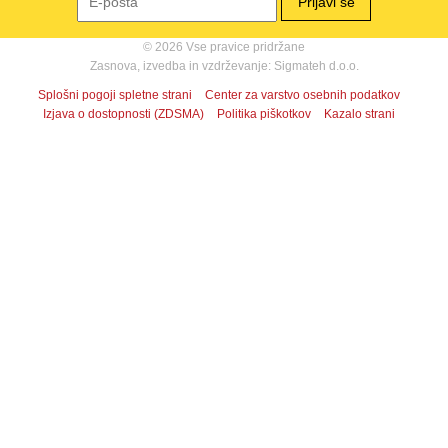
© 2026 Vse pravice pridržane
Zasnova, izvedba in vzdrževanje: Sigmateh d.o.o.
Splošni pogoji spletne strani
Center za varstvo osebnih podatkov
Izjava o dostopnosti (ZDSMA)
Politika piškotkov
Kazalo strani