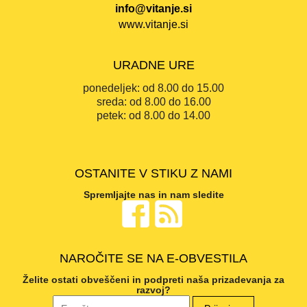
info@vitanje.si
www.vitanje.si
URADNE URE
ponedeljek:
od 8.00 do 15.00
sreda:
od 8.00 do 16.00
petek:
od 8.00 do 14.00
OSTANITE V STIKU Z NAMI
Spremljajte nas in nam sledite
NAROČITE SE NA E-OBVESTILA
Želite ostati obveščeni in podpreti naša prizadevanja za
razvoj?