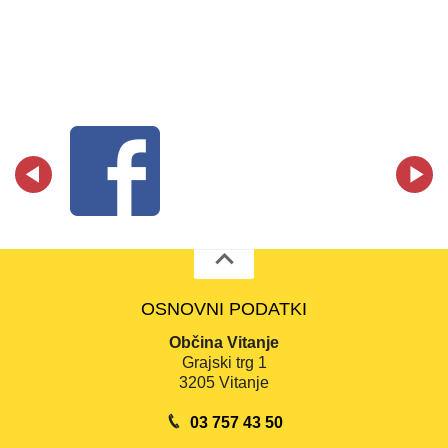
OSNOVNI PODATKI
Občina Vitanje
Grajski trg 1
3205 Vitanje
03 757 43 50