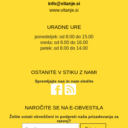
info@vitanje.si
www.vitanje.si
URADNE URE
ponedeljek:
od 8.00 do 15.00
sreda:
od 8.00 do 16.00
petek:
od 8.00 do 14.00
OSTANITE V STIKU Z NAMI
Spremljajte nas in nam sledite
NAROČITE SE NA E-OBVESTILA
Želite ostati obveščeni in podpreti naša prizadevanja za
razvoj?