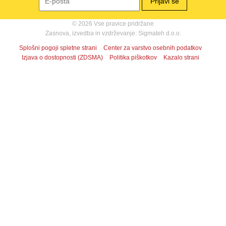
© 2026 Vse pravice pridržane
Zasnova, izvedba in vzdrževanje: Sigmateh d.o.o.
Splošni pogoji spletne strani
Center za varstvo osebnih podatkov
Izjava o dostopnosti (ZDSMA)
Politika piškotkov
Kazalo strani