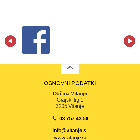
OSNOVNI PODATKI
Občina Vitanje
Grajski trg 1
3205 Vitanje
03 757 43 50
info@vitanje.si
www.vitanje.si