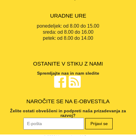
URADNE URE
ponedeljek:
od 8.00 do 15.00
sreda:
od 8.00 do 16.00
petek:
od 8.00 do 14.00
OSTANITE V STIKU Z NAMI
Spremljajte nas in nam sledite
NAROČITE SE NA E-OBVESTILA
Želite ostati obveščeni in podpreti naša prizadevanja za
razvoj?