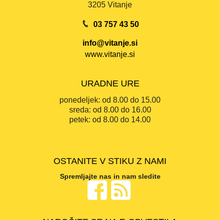
3205 Vitanje
03 757 43 50
info@vitanje.si
www.vitanje.si
URADNE URE
ponedeljek:
od 8.00 do 15.00
sreda:
od 8.00 do 16.00
petek:
od 8.00 do 14.00
OSTANITE V STIKU Z NAMI
Spremljajte nas in nam sledite