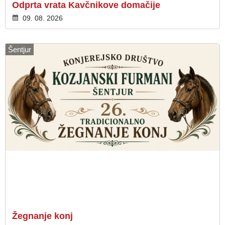
Odprta vrata Kavčnikove domačije
09. 08. 2026
Šentjur
Žegnanje konj