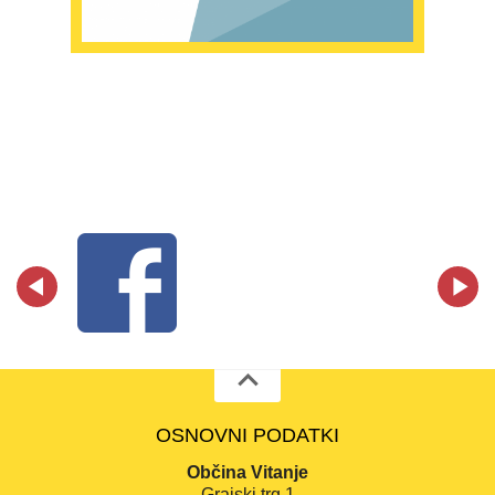
OSNOVNI PODATKI
Občina Vitanje
Grajski trg 1