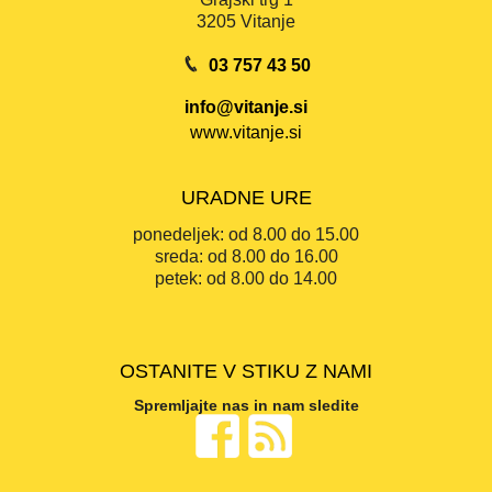
3205 Vitanje
03 757 43 50
info@vitanje.si
www.vitanje.si
URADNE URE
ponedeljek:
od 8.00 do 15.00
sreda:
od 8.00 do 16.00
petek:
od 8.00 do 14.00
OSTANITE V STIKU Z NAMI
Spremljajte nas in nam sledite