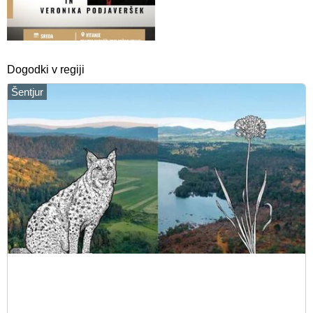
Dogodki v regiji
Šentjur