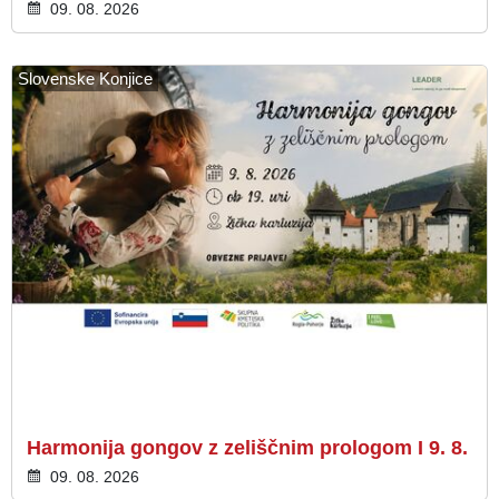
09. 08. 2026
Slovenske Konjice
Harmonija gongov z zeliščnim prologom I 9. 8.
09. 08. 2026