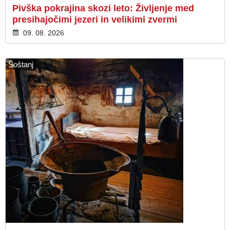
Pivška pokrajina skozi leto: Življenje med
presihajočimi jezeri in velikimi zvermi
09. 08. 2026
Šoštanj