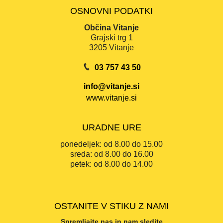
OSNOVNI PODATKI
Občina Vitanje
Grajski trg 1
3205 Vitanje
03 757 43 50
info@vitanje.si
www.vitanje.si
URADNE URE
ponedeljek:
od 8.00 do 15.00
sreda:
od 8.00 do 16.00
petek:
od 8.00 do 14.00
OSTANITE V STIKU Z NAMI
Spremljajte nas in nam sledite