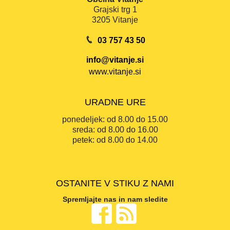
Grajski trg 1
3205 Vitanje
03 757 43 50
info@vitanje.si
www.vitanje.si
URADNE URE
ponedeljek:
od 8.00 do 15.00
sreda:
od 8.00 do 16.00
petek:
od 8.00 do 14.00
OSTANITE V STIKU Z NAMI
Spremljajte nas in nam sledite