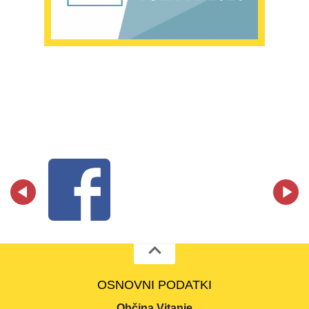
OSNOVNI PODATKI
Občina Vitanje