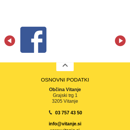
OSNOVNI PODATKI
Občina Vitanje
Grajski trg 1
3205 Vitanje
03 757 43 50
info@vitanje.si