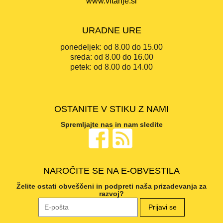
www.vitanje.si
URADNE URE
ponedeljek:
od 8.00 do 15.00
sreda:
od 8.00 do 16.00
petek:
od 8.00 do 14.00
OSTANITE V STIKU Z NAMI
Spremljajte nas in nam sledite
NAROČITE SE NA E-OBVESTILA
Želite ostati obveščeni in podpreti naša prizadevanja za
razvoj?