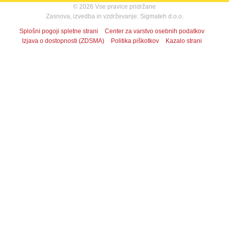
© 2026 Vse pravice pridržane
Zasnova, izvedba in vzdrževanje: Sigmateh d.o.o.
Splošni pogoji spletne strani
Center za varstvo osebnih podatkov
Izjava o dostopnosti (ZDSMA)
Politika piškotkov
Kazalo strani