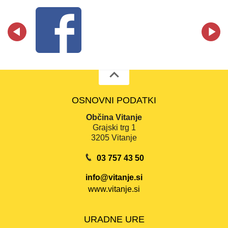
OSNOVNI PODATKI
Občina Vitanje
Grajski trg 1
3205 Vitanje
03 757 43 50
info@vitanje.si
www.vitanje.si
URADNE URE