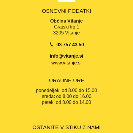
OSNOVNI PODATKI
Občina Vitanje
Grajski trg 1
3205 Vitanje
03 757 43 50
info@vitanje.si
www.vitanje.si
URADNE URE
ponedeljek:
od 8.00 do 15.00
sreda:
od 8.00 do 16.00
petek:
od 8.00 do 14.00
OSTANITE V STIKU Z NAMI