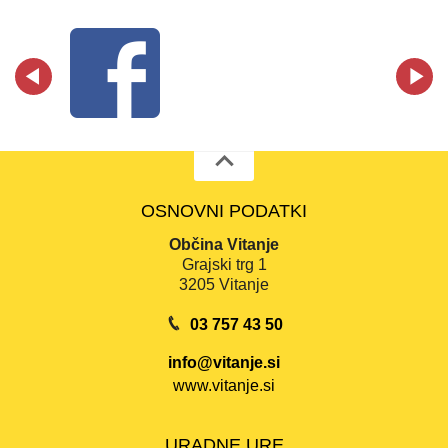
OSNOVNI PODATKI
Občina Vitanje
Grajski trg 1
3205 Vitanje
03 757 43 50
info@vitanje.si
www.vitanje.si
URADNE URE