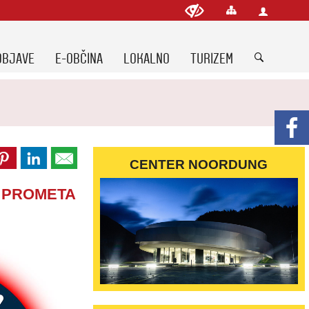
OBJAVE
E-OBČINA
LOKALNO
TURIZEM
CENTER NOORDUNG
I PROMETA