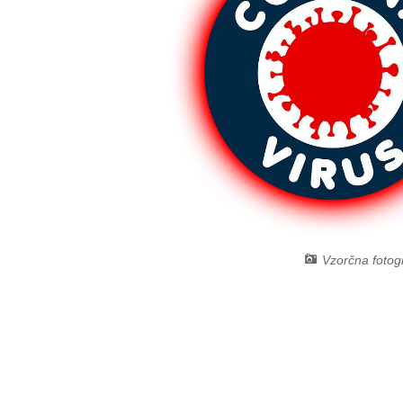
Vzorčna fotogr