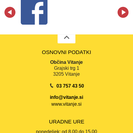
OSNOVNI PODATKI
Občina Vitanje
Grajski trg 1
3205 Vitanje
03 757 43 50
info@vitanje.si
www.vitanje.si
URADNE URE
ponedeljek:
od 8.00 do 15.00